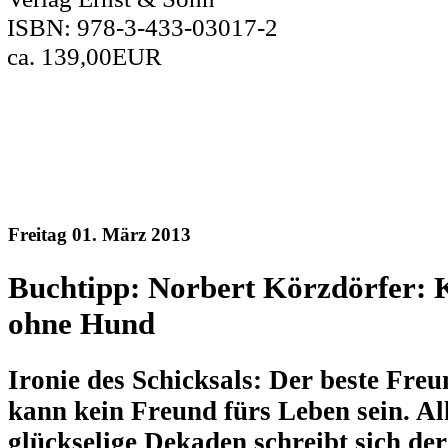
ISBN: 978-3-433-03017-2
ca. 139,00EUR
Freitag 01. März 2013
Buchtipp: Norbert Körzdörfer: 
ohne Hund
Ironie des Schicksals: Der beste Fre
kann kein Freund fürs Leben sein. All
glückselige Dekaden schreibt sich de