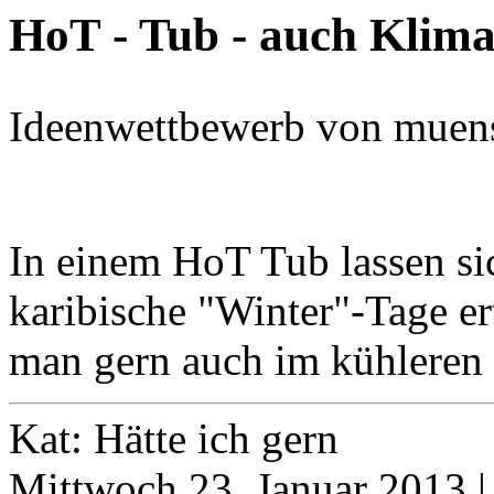
HoT - Tub - auch Klima
Ideenwettbewerb von muens
In einem HoT Tub lassen si
karibische "Winter"-Tage er
man gern auch im kühleren 
Kat: Hätte ich gern
Mittwoch 23. Januar 2013 