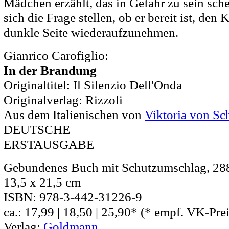
Mädchen erzählt, das in Gefahr zu sein sch
sich die Frage stellen, ob er bereit ist, den
dunkle Seite wiederaufzunehmen.
Gianrico Carofiglio:
In der Brandung
Originaltitel: Il Silenzio Dell'Onda
Originalverlag: Rizzoli
Aus dem Italienischen von
Viktoria von Sc
DEUTSCHE
ERSTAUSGABE
Gebundenes Buch mit Schutzumschlag,
28
13,5 x 21,5 cm
ISBN: 978-3-442-31226-9
ca.: 17,99
|
18,50
|
25,90*
(* empf. VK-Prei
Verlag:
Goldmann