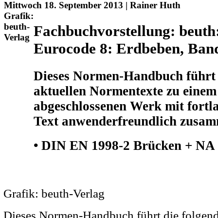
Mittwoch 18. September 2013 | Rainer Huth
Grafik:
beuth-
Fachbuchvorstellung: beut
Verlag
Eurocode 8: Erdbeben, Ban
Dieses Normen-Handbuch führt 
aktuellen Normentexte zu einem 
abgeschlossenen Werk mit fortl
Text anwenderfreundlich zusa
• DIN EN 1998-2 Brücken + NA
Grafik: beuth-Verlag
Dieses Normen-Handbuch führt die folgend