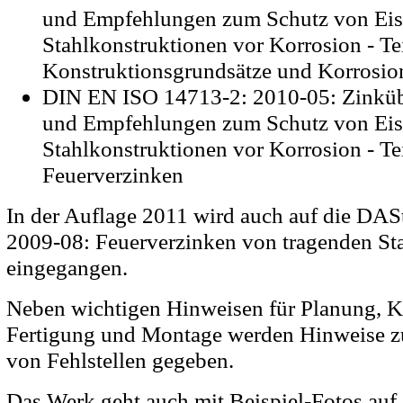
und Empfehlungen zum Schutz von Eis
Stahlkonstruktionen vor Korrosion - Te
Konstruktionsgrundsätze und Korrosio
DIN EN ISO 14713-2: 2010-05: Zinküb
und Empfehlungen zum Schutz von Eis
Stahlkonstruktionen vor Korrosion - Tei
Feuerverzinken
In der Auflage 2011 wird auch auf die DASt
2009-08: Feuerverzinken von tragenden Sta
eingegangen.
Neben wichtigen Hinweisen für Planung, K
Fertigung und Montage werden Hinweise 
von Fehlstellen gegeben.
Das Werk geht auch mit Beispiel-Fotos auf