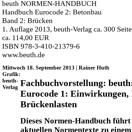
beuth NORMEN-HANDBUCH
Handbuch Eurocode 2: Betonbau
Band 2: Brücken
1. Auflage 2013, beuth-Verlag ca. 300 Seite
ca. 114,00 EUR
ISBN 978-3-410-21379-6
www.beuth.de
Mittwoch 18. September 2013 | Rainer Huth
Grafik:
beuth-
Fachbuchvorstellung: beut
Verlag
Eurocode 1: Einwirkungen, 
Brückenlasten
Dieses Normen-Handbuch führt 
aktuellen Normentexte zu einem 