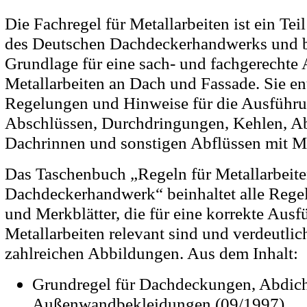
Die Fachregel für Metallarbeiten ist ein Te
des Deutschen Dachdeckerhandwerks und bi
Grundlage für eine sach- und fachgerechte 
Metallarbeiten an Dach und Fassade. Sie ent
Regelungen und Hinweise für die Ausführ
Abschlüssen, Durchdringungen, Kehlen, A
Dachrinnen und sonstigen Abflüssen mit Me
Das Taschenbuch „Regeln für Metallarbeit
Dachdeckerhandwerk“ beinhaltet alle Rege
und Merkblätter, die für eine korrekte Aus
Metallarbeiten relevant sind und verdeutlich
zahlreichen Abbildungen. Aus dem Inhalt:
Grundregel für Dachdeckungen, Abdic
Außenwandbekleidungen (09/1997)