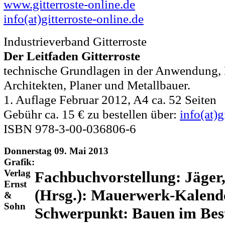
www.gitterroste-online.de
info(at)gitterroste-online.de
Industrieverband Gitterroste
Der Leitfaden Gitterroste
technische Grundlagen in der Anwendung, 
Architekten, Planer und Metallbauer.
1. Auflage Februar 2012, A4 ca. 52 Seiten
Gebühr ca. 15 € zu bestellen über:
info(at)g
ISBN 978-3-00-036806-6
Donnerstag 09. Mai 2013
Grafik:
Verlag
Fachbuchvorstellung: Jäger
Ernst
(Hrsg.): Mauerwerk-Kalend
&
Sohn
Schwerpunkt: Bauen im Bes