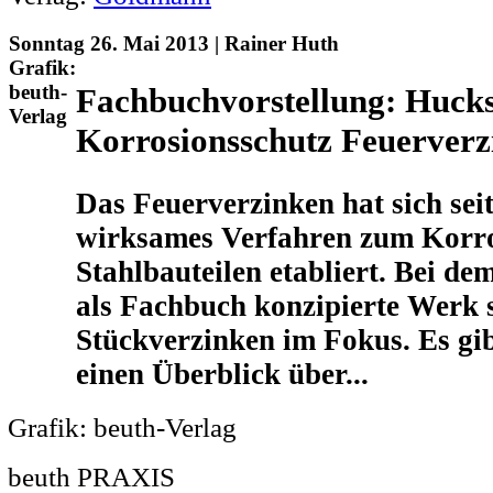
Sonntag 26. Mai 2013 | Rainer Huth
Grafik:
beuth-
Fachbuchvorstellung: Hucks
Verlag
Korrosionsschutz Feuerverz
Das Feuerverzinken hat sich seit
wirksames Verfahren zum Korro
Stahlbauteilen etabliert. Bei de
als Fachbuch konzipierte Werk s
Stückverzinken im Fokus. Es gi
einen Überblick über...
Grafik: beuth-Verlag
beuth PRAXIS