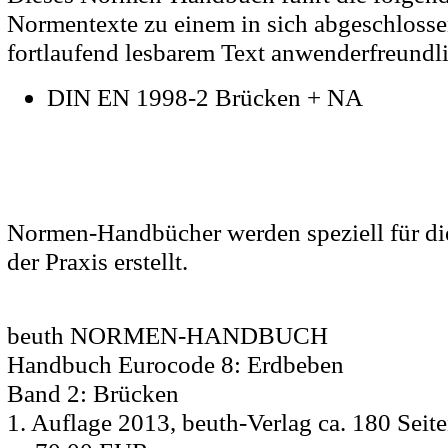
Normentexte zu einem in sich abgeschloss
fortlaufend lesbarem Text anwenderfreund
DIN EN 1998-2 Brücken + NA
Normen-Handbücher werden speziell für d
der Praxis erstellt.
beuth NORMEN-HANDBUCH
Handbuch Eurocode 8: Erdbeben
Band 2: Brücken
1. Auflage 2013, beuth-Verlag ca. 180 Seite