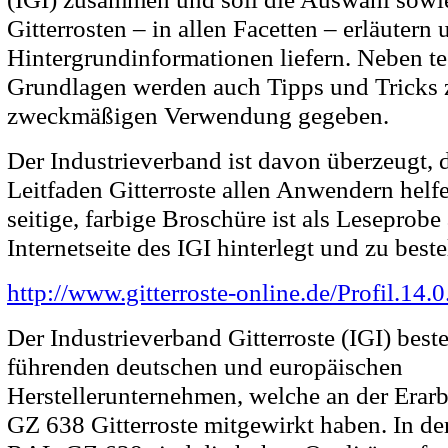
Gitterrosten – in allen Facetten – erläutern 
Hintergrundinformationen liefern. Neben t
Grundlagen werden auch Tipps und Tricks z
zweckmäßigen Verwendung gegeben.
Der Industrieverband ist davon überzeugt, d
Leitfaden Gitterroste allen Anwendern helf
seitige, farbige Broschüre ist als Leseprobe
Internetseite des IGI hinterlegt und zu beste
http://www.gitterroste-online.de/Profil.14.0
Der Industrieverband Gitterroste (IGI) best
führenden deutschen und europäischen
Herstellerunternehmen, welche an der Erar
GZ 638 Gitterroste mitgewirkt haben. In d