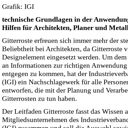
Grafik: IGI
technische Grundlagen in der Anwendu
Hilfen für Architekten, Planer und Metal
Gitterroste erfreuen sich immer mehr der st
Beliebtheit bei Architekten, da Gitterroste 
Designelement eingesetzt werden. Um dem 
an Informationen zur richtigen Anwendung 
entgegen zu kommen, hat der Industrieverba
(IGI) ein Nachschlagewerk für alle Person
entworfen, die mit der Planung und Verarb
Gitterrosten zu tun haben.
Der Leitfaden Gitterroste fasst das Wissen a
Mitgliedsunternehmen des Industrieverband
(IGI) zusammen und soll die Auswahl sow