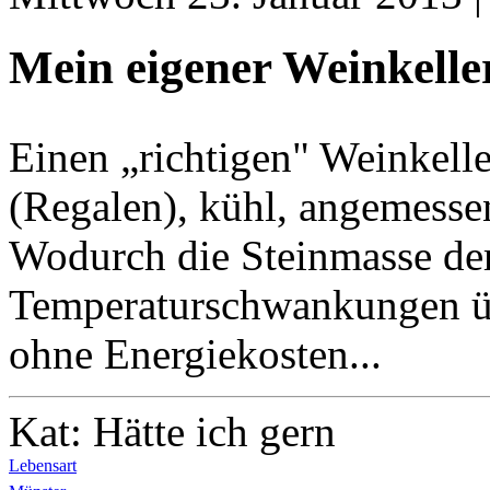
Mein eigener Weinkelle
Einen „richtigen" Weinkell
(Regalen), kühl, angemesse
Wodurch die Steinmasse der 
Temperaturschwankungen üb
ohne Energiekosten...
Kat: Hätte ich gern
Lebensart