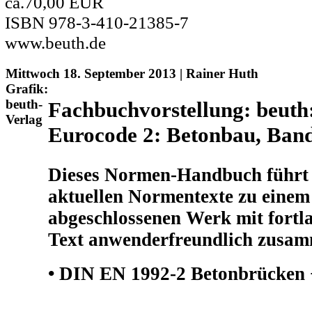
ca.70,00 EUR
ISBN 978-3-410-21385-7
www.beuth.de
Mittwoch 18. September 2013 | Rainer Huth
Grafik:
beuth-
Fachbuchvorstellung: beut
Verlag
Eurocode 2: Betonbau, Ban
Dieses Normen-Handbuch führt 
aktuellen Normentexte zu einem 
abgeschlossenen Werk mit fortl
Text anwenderfreundlich zusa
• DIN EN 1992-2 Betonbrücken