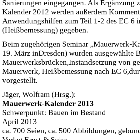
Sanierungen eingegangen. Als Ergänzung
Kalender 2012 werden außerdem Komment
Anwendungshilfen zum Teil 1-2 des EC 6 
(Heißbemessung) gegeben.
Beim zugehörigen Seminar „Mauerwerk-Ka
19. März inDresden) wurden ausgewählte Bei
Mauerwerksbrücken,Instandsetzung von ge
Mauerwerk, Heißbemessung nach EC 6,dur
vorgestellt.
Jäger, Wolfram (Hrsg.):
Mauerwerk-Kalender 2013
Schwerpunkt: Bauen im Bestand
April 2013
ca. 700 Seien, ca. 500 Abbildungen, gebun
Verlag Ernst & Sohn