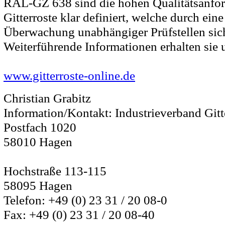
RAL-GZ 638 sind die hohen Qualitätsanfo
Gitterroste klar definiert, welche durch ein
Überwachung unabhängiger Prüfstellen sich
Weiterführende Informationen erhalten sie 
www.gitterroste-online.de
Christian Grabitz
Information/Kontakt: Industrieverband Gitte
Postfach 1020
58010 Hagen
Hochstraße 113-115
58095 Hagen
Telefon: +49 (0) 23 31 / 20 08-0
Fax: +49 (0) 23 31 / 20 08-40