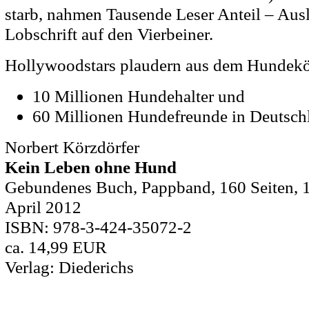
starb, nahmen Tausende Leser Anteil – Ausl
Lobschrift auf den Vierbeiner.
Hollywoodstars plaudern aus dem Hundek
10 Millionen Hundehalter und
60 Millionen Hundefreunde in Deutsch
Norbert Körzdörfer
Kein Leben ohne Hund
Gebundenes Buch, Pappband,
160 Seiten
,
April 2012
ISBN: 978-3-424-35072-2
ca. 14,99 EUR
Verlag: Diederichs