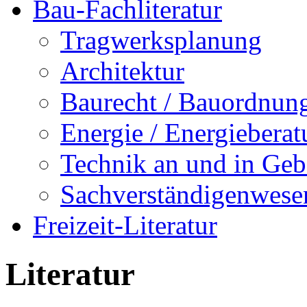
Bau-Fachliteratur
Tragwerksplanung
Architektur
Baurecht / Bauordnun
Energie / Energiebera
Technik an und in Ge
Sachverständigenwese
Freizeit-Literatur
Literatur