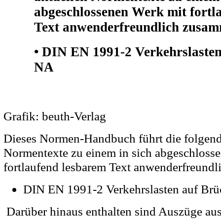
abgeschlossenen Werk mit fortl
Text anwenderfreundlich zusa
• DIN EN 1991-2 Verkehrslasten
NA
Grafik: beuth-Verlag
Dieses Normen-Handbuch führt die folgend
Normentexte zu einem in sich abgeschloss
fortlaufend lesbarem Text anwenderfreund
DIN EN 1991-2 Verkehrslasten auf B
Darüber hinaus enthalten sind Auszüge aus