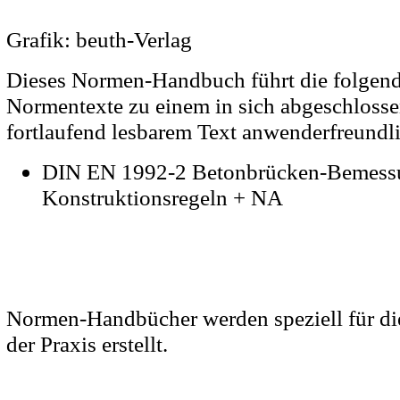
Grafik: beuth-Verlag
Dieses Normen-Handbuch führt die folgend
Normentexte zu einem in sich abgeschloss
fortlaufend lesbarem Text anwenderfreund
DIN EN 1992-2 Betonbrücken-Bemess
Konstruktionsregeln + NA
Normen-Handbücher werden speziell für d
der Praxis erstellt.