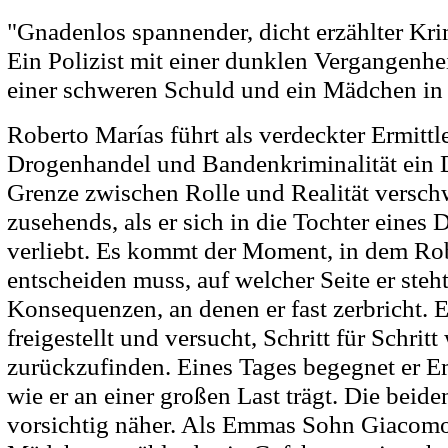
"Gnadenlos spannender, dicht erzählter Kri
Ein Polizist mit einer dunklen Vergangenhei
einer schweren Schuld und ein Mädchen in 
Roberto Marías führt als verdeckter Ermitt
Drogenhandel und Bandenkriminalität ein 
Grenze zwischen Rolle und Realität versc
zusehends, als er sich in die Tochter eines
verliebt. Es kommt der Moment, in dem Rob
entscheiden muss, auf welcher Seite er steht
Konsequenzen, an denen er fast zerbricht. 
freigestellt und versucht, Schritt für Schrit
zurückzufinden. Eines Tages begegnet er 
wie er an einer großen Last trägt. Die bei
vorsichtig näher. Als Emmas Sohn Giacom